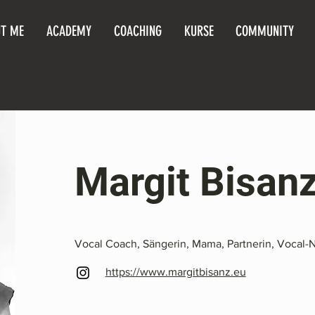
T ME
ACADEMY
COACHING
KURSE
COMMUNITY
Margit Bisan
Vocal Coach, Sängerin, Mama, Partnerin, Vocal-
https://www.margitbisanz.eu