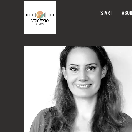
START
ABOU