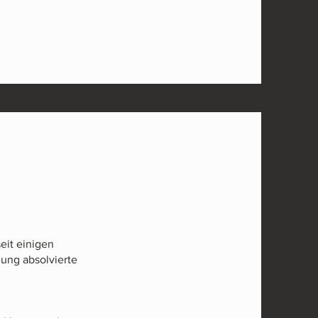
eit einigen
dung absolvierte