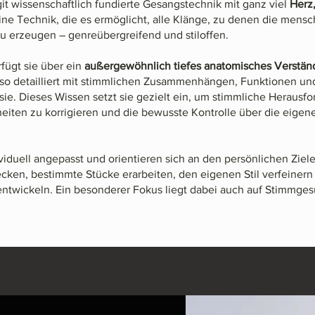
git wissenschaftlich fundierte Gesangstechnik mit ganz viel
Herz
 eine Technik, die es ermöglicht, alle Klänge, zu denen die mens
 zu erzeugen – genreübergreifend und stiloffen.
fügt sie über ein
außergewöhnlich tiefes anatomisches Verstän
so detailliert mit stimmlichen Zusammenhängen, Funktionen un
sie. Dieses Wissen setzt sie gezielt ein, um stimmliche Herausf
iten zu korrigieren und die bewusste Kontrolle über die eigen
iduell angepasst und orientieren sich an den persönlichen Ziele
cken, bestimmte Stücke erarbeiten, den eigenen Stil verfeinern
entwickeln. Ein besonderer Fokus liegt dabei auch auf Stimmges