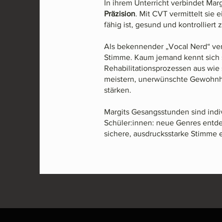
In ihrem Unterricht verbindet Mar
Präzision
. Mit CVT vermittelt sie
fähig ist, gesund und kontrolliert
Als bekennender „Vocal Nerd“ ver
Stimme. Kaum jemand kennt sich 
Rehabilitationsprozessen aus wie 
meistern, unerwünschte Gewohnhe
stärken.
Margits Gesangsstunden sind indiv
Schüler:innen: neue Genres entde
sichere, ausdrucksstarke Stimme 