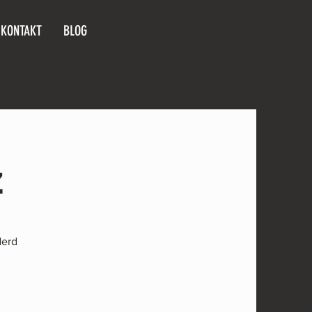
KONTAKT
BLOG
z
Nerd