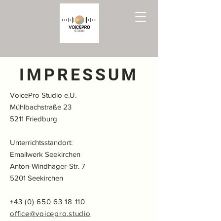
IMPRESSUM
VoicePro Studio e.U.
Mühlbachstraße 23
5211 Friedburg
Unterrichtsstandort:
Emailwerk Seekirchen
Anton-Windhager-Str. 7
5201 Seekirchen
+43 (0) 650 63 18 110
office@voicepro.studio